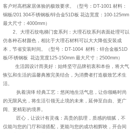
客户对高档家居体验的极致要求。（型号：DT-1001 材料：
铜板/201 304不锈钢板/锌合金51D板 花边宽度：100-125mm
最大尺寸：4000mm）
2、大理石纹电梯门套系列：大理石纹系列表面处理可以
仿各种石材颜色，相比于大理石材料可以大大降低安装成
本，节省安装时间。（型号：DT-1004 材料：锌合金板51D
板/不锈钢板 花边宽度125-150mm 最大尺寸：2500mm）
生活因设计而美好：始终坚守品牌初衷和本份，将大气
恢弘和生活的温馨典雅完美结合，为消费者打造极致艺术生
活。
执着演绎 经典工艺：悠闲地生活气息，让你领略时尚
的无限风光，将生活引领无止境的未来，延伸至自由、更广
阔、更精彩的境界。
匠心，让设计有灵魂：高贵的肌理，质感的细腻，不
仅能与您的门厅和谐搭配，更能与您的成功相辉映，开合间