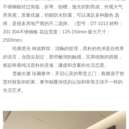
不锈钢板经过剪版，折弯、刨槽，激光切割而成，外观大气
而美观，质量优越，切能防水防腐，可以满足多种颜色 选
择，是很多房地产商的不二选择。（型号：DT-1013 材料：
201 304不锈钢板 花边宽度：125-150mm 最大尺寸：
2500mm）
经典荣光 铸就辉煌：流畅的纹理，质朴的色泽是自然界
的语言，当指尖划过，那些畅润的触感，完美细致的拼接，
都反映着纯洁质朴的灵魂，谦虚和含蓄的生活态度。
贵极生雅 珍藏奢华：开启心灵的尊贵之门，典雅源于智
慧对财富的积累，奢华颠覆传统的认知和审美主张不一样的
生活艺术。