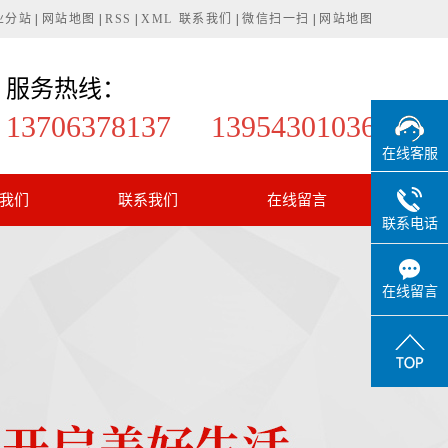
业分站
|
网站地图
|
RSS
|
XML
联系我们
|
微信扫一扫
|
网站地图
服务热线：
13706378137 13954301036
在线客服
我们
联系我们
在线留言
联系电话
在线留言