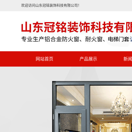
欢迎访问山东冠铭装饰科技有限公司！
网站首页
产品展示
新
铝合金防火窗
公司新闻
铝合金耐火窗
行业资讯
断桥铝合金门窗
常见问答
钢制防火窗
钢制防火门
被动窗