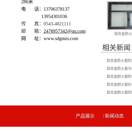
286米
电 话：13706378137
13954301036
传 真：0543-4821111
邮 箱：
2478957342@qq.com
铝合金防火
网 址：www.sdgmzs.com
相关新闻
铝合金防火窗的
铝合金防火窗与
铝合金耐火窗的
铝合金耐火窗价
铝合金耐火窗的
产品展示
新闻动态