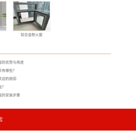
铝合金耐火窗
窗的优势与用途
点有哪些？
欢迎的原因
能？
窗的安装步骤
言