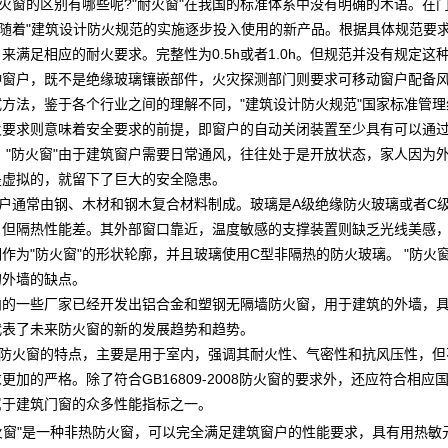
火窗的区别有哪些呢?"耐火窗"在我国的标准体系中没有明确的术语。在
是随着"建筑设计防火规范的实施逐步投入使用的新产品。根据具体规范要
来满足相应的耐火要求。完整性为0.5h或者1.0h。但规范并没有规定
种窗户，既不是绝缘玻璃镶嵌部件，火灾探测部门则要求可移动窗户配备风
试方法，鉴于各个行业之间的理解不同，"建筑设计防火规范"国家标准管
火要求则意味着安全要求的前提，即窗户的自动关闭装置至少具有可以通
 "防火窗"由于建筑窗户需要日常通风，往往处于是开放状态，家人因为
是虚拟的，就留下了巨大的安全隐患。
户通常由钢、木材和钢木复合材料制成。玻璃是A级绝缘防火玻璃或者C
，但隔热性能差。其外部窗口靠近，温度敏感的支撑装置则缺乏光线美感
作为"防火窗"的形状轮廓，并且玻璃使用C型非隔热的防火玻璃。 "防火
的外墙的缺点。
的一些厂家已经开发出铝合金和塑钢无隔墙防火窗，用于建筑的外墙，
代表了未来防火窗的新的发展趋势和趋势。
防火窗的特点，主要是用于室内，强调其耐火性、气密性和抗风压性，但
加的严格。除了符合GB16809-2008防火窗的要求外，还应符合相应国家建筑
属于建筑门窗的众多性能指标之一。
火窗"是一种非热防火窗，可以完全满足建筑窗户的性能要求，具有用热敏