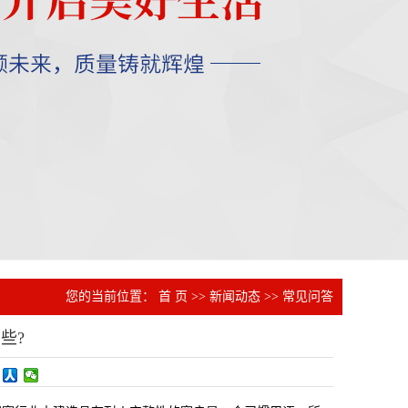
您的当前位置：
首 页
>>
新闻动态
>>
常见问答
些?