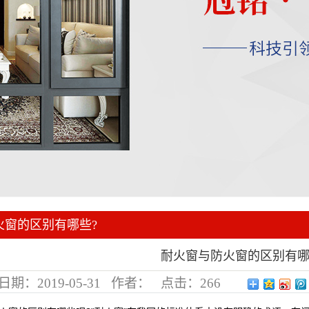
火窗的区别有哪些?
耐火窗与防火窗的区别有哪
日期：
2019-05-31
作者：
点击：
266