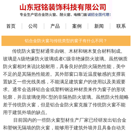
首页
公司
产品
案例
新闻
联系
铝合金防火窗与传统类型的窗子有什么不同？
传统防火窗型材通常由钢、木材和钢木复合材料制成。
玻璃是A级绝缘防火玻璃或者C级非绝缘防火玻璃。虽然钢质
防火窗相对来说比较耐用，具备良好的防火隔热性能，美中
不足的是其隔热性能差。其外部窗口靠近温度敏感的支撑装
置缺乏一些光线美感，不能满足建筑窗户的使用以及美观要
求。通常会选择铝合金或塑料钢这种材质来作为窗子的形状
轮廓，并且玻璃使用C型的非隔热防火玻璃。虽然防火性能略
差于传统防火窗，但是铝合金防火窗克服了传统防火窗不能
用于建筑外墙的缺点。
目前国内的一些防火窗型材生产厂家已经研发出铝合金
和塑钢无隔墙的防火窗，能够用于建筑外墙并且具备自动关