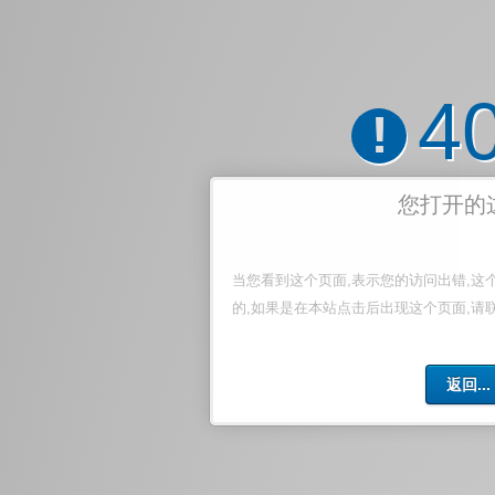
4
!
您打开的
当您看到这个页面,表示您的访问出错,这
的,如果是在本站点击后出现这个页面,请
返回...