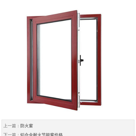
上一篇：
防火窗
下一篇：
铝合金耐火节能窗价格