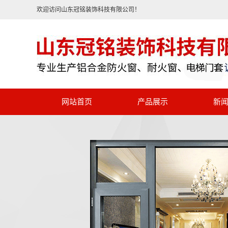
欢迎访问山东冠铭装饰科技有限公司！
网站首页
产品展示
新
铝合金防火窗
公司新闻
铝合金耐火窗
行业资讯
断桥铝合金门窗
常见问答
钢制防火窗
钢制防火门
被动窗