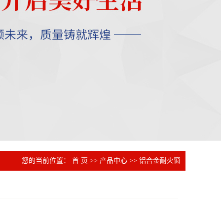
您的当前位置：
首 页
>>
产品中心
>>
铝合金耐火窗