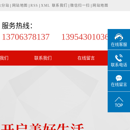
业分站
|
网站地图
|
RSS
|
XML
联系我们
|
微信扫一扫
|
网站地图
服务热线：
13706378137 13954301036
在线客服
我们
联系我们
在线留言
联系电话
在线留言