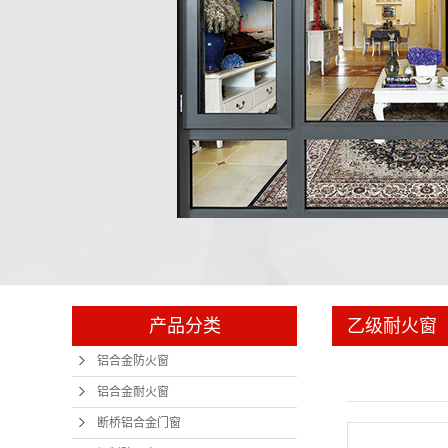
电梯门套
产品分类
乙级耐火窗
铝合金防火窗
铝合金耐火窗
断桥铝合金门窗