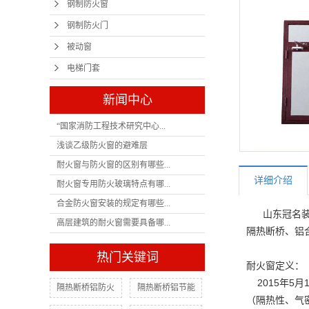
钢制防火窗
钢制防火门
被动窗
电梯门套
新闻中心
“国家消防工程技术研究中心...
浅谈乙级防火窗的避难层
耐火窗与防火窗的区别有哪些...
详细介绍
耐火窗专用防火玻璃特点有哪...
合金防火窗安装的规定有哪些...
山东冠名
高层建筑的耐火窗需要具备哪...
隔热断桥、铝
热门关键词
耐火窗定义：
2015年5月
隔热断桥铝防火
隔热断桥铝节能
（隔热性、气