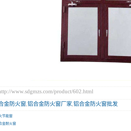
//www.sdgmzs.com/product/602.html
合金防火窗
,
铝合金防火窗厂家
,
铝合金防火窗批发
火节能窗
合金耐火窗