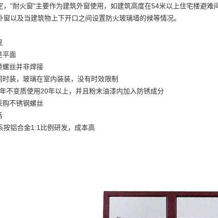
定，"耐火窗"主要作为建筑外窗使用，如建筑高度在54米以上住宅楼避难
外窗以及当建筑物上下开口之间设置防火玻璃墙的候等情况。
观
是平面
锁螺丝并非焊接
扇同时装，玻璃在室内装装，没有时效限制
5年不变质使用20年以上，并且粉末油漆内加入防锈成分
采购不锈钢螺丝
活
3系按铝合金1:1比例研发，成本高