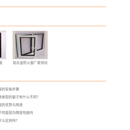
窗
铝合金防火窗厂家供应
窗的安装步骤
统类型的窗子有什么不同？
窗的优势与用途
不同是因为隔音性能吗
什么区别吗？