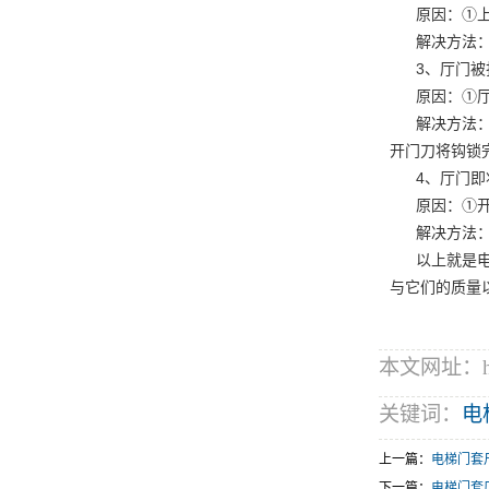
原因：①
解决方法
3、厅门被
原因：①
解决方法
开门刀将钩锁
4、厅门即
原因：①
解决方法
以上就是
与它们的质量
本文网址：http:
关键词：
电
上一篇：
电梯门套
下一篇：
电梯门套