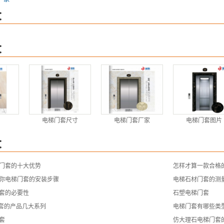
：
：
电梯门套尺寸
电梯门套厂家
电梯门套图片
：
门套的十大优势
怎样才算一款合格
你电梯门套的安装步骤
电梯石材门套的测
套的必要性
石塑电梯门套
门套的产品几大系列
电梯门套有哪些类
套
仿大理石电梯门套