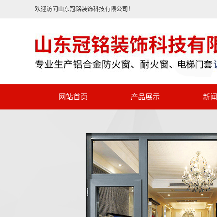
欢迎访问山东冠铭装饰科技有限公司！
网站首页
产品展示
新
铝合金防火窗
公司新闻
铝合金耐火窗
行业资讯
断桥铝合金门窗
常见问答
钢制防火窗
钢制防火门
被动窗