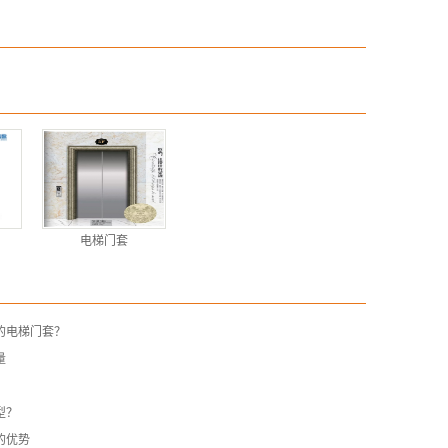
电梯门套
的电梯门套？
量
型？
的优势