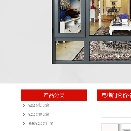
电梯门套
产品分类
电梯门套价
铝合金防火窗
铝合金耐火窗
断桥铝合金门窗