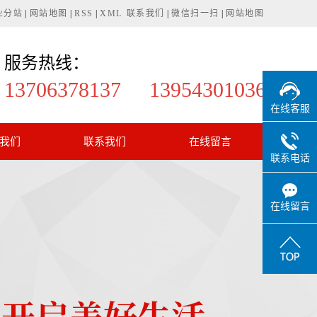
业分站
|
网站地图
|
RSS
|
XML
联系我们
|
微信扫一扫
|
网站地图
服务热线：
13706378137 13954301036
在线客服
我们
联系我们
在线留言
联系电话
在线留言