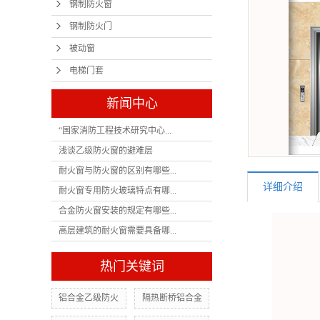
钢制防火窗
钢制防火门
被动窗
电梯门套
新闻中心
“国家消防工程技术研究中心...
浅谈乙级防火窗的避难层
耐火窗与防火窗的区别有哪些...
详细介绍
耐火窗专用防火玻璃特点有哪...
合金防火窗安装的规定有哪些...
高层建筑的耐火窗需要具备哪...
热门关键词
铝合金乙级防火
隔热断桥铝合金