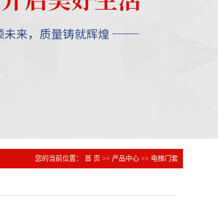
您的当前位置：
首 页
>>
产品中心
>>
电梯门套